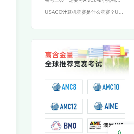
备考三公一定要考AMC8和小托福吗？AMC8和小托福考多少分才有优势？-季遇教育
USACO计算机竞赛是什么竞赛？USACO简介-季遇教育
高含金量
全球推荐竞赛考试