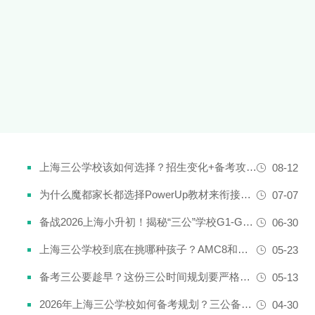
上海三公学校该如何选择？招生变化+备考攻略一次说清！
08-12
为什么魔都家长都选择PowerUp教材来衔接英语新课改？
07-07
备战2026上海小升初！揭秘“三公”学校G1-G5全阶段规划攻略
06-30
上海三公学校到底在挑哪种孩子？AMC8和小托福真是“硬通货”吗？
05-23
备考三公要趁早？这份三公时间规划要严格执行了！
05-13
2026年上海三公学校如何备考规划？三公备考一文详解！
04-30