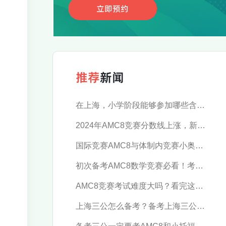
推荐
新闻
在上海，小学阶段能够参加哪些含金量高的数学竞赛？
2024年AMC8竞赛分数线上涨，新赛季应当如何规划？
国际竞赛AMC8与体制内竞赛小奥，究竟推荐参加哪一个？
初次备考AMC8数学竞赛必看！考试时间及报名流程汇总
AMC8竞赛考试难度大吗？看完这篇轻松拿下！
上海三公怎么备考？备考上海三公这些逻辑一定要懂！-季遇教育