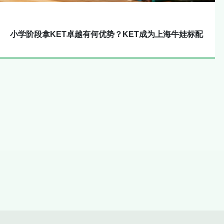
小学阶段拿KET卓越有何优势？KET成为上海牛娃标配