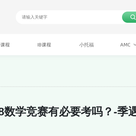
P课程
IB课程
小托福
AMC
P课程
IB课程
AMC
小托福
8数学竞赛有必要考吗？-季