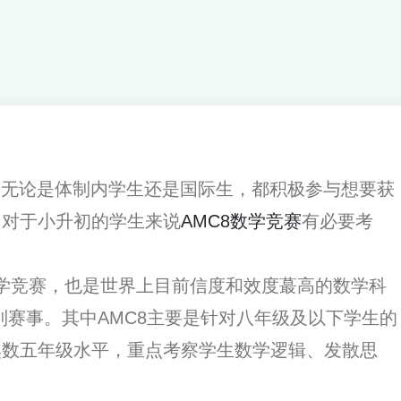
，无论是体制内学生还是国际生，都积极参与想要获
，对于小升初的学生来说
AMC8数学竞赛
有必要考
学竞赛，也是世界上目前信度和效度蕞高的数学科
一系列赛事。其中AMC8主要是针对八年级及以下学生的
奥数五年级水平，重点考察学生数学逻辑、发散思