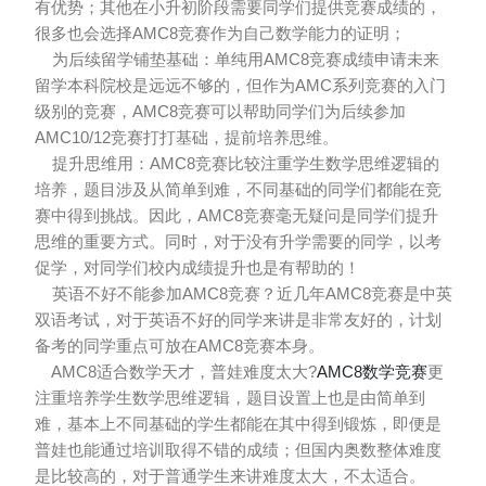
有优势；其他在小升初阶段需要同学们提供竞赛成绩的，
很多也会选择AMC8竞赛作为自己数学能力的证明；
为后续留学铺垫基础：单纯用AMC8竞赛成绩申请未来
留学本科院校是远远不够的，但作为AMC系列竞赛的入门
级别的竞赛，AMC8竞赛可以帮助同学们为后续参加
AMC10/12竞赛打打基础，提前培养思维。
提升思维用：AMC8竞赛比较注重学生数学思维逻辑的
培养，题目涉及从简单到难，不同基础的同学们都能在竞
赛中得到挑战。因此，AMC8竞赛毫无疑问是同学们提升
思维的重要方式。同时，对于没有升学需要的同学，以考
促学，对同学们校内成绩提升也是有帮助的！
英语不好不能参加AMC8竞赛？近几年AMC8竞赛是中英
双语考试，对于英语不好的同学来讲是非常友好的，计划
备考的同学重点可放在AMC8竞赛本身。
AMC8适合数学天才，普娃难度太大?
AMC8数学竞赛
更
注重培养学生数学思维逻辑，题目设置上也是由简单到
难，基本上不同基础的学生都能在其中得到锻炼，即便是
普娃也能通过培训取得不错的成绩；但国内奥数整体难度
是比较高的，对于普通学生来讲难度太大，不太适合。