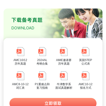
下载备考真题
DOWNLOAD
AMC10/12
2024AL
AIME邀请赛
英国STEP
历年真题
考纲合集
历年真题
公式表
AMC8-10-12
P1重难点和
牛津数学系
AMC10-12
词汇表
复习指南
面试真题解析
报名方式
立即领取