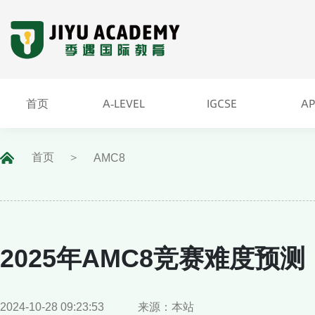
首页
A-LEVEL
IGCSE
A
A-LEVEL
IGCSE
A
首页
首页
AMC8
2025年AMC8竞赛难度预
2024-10-28 09:23:53
来源：本站