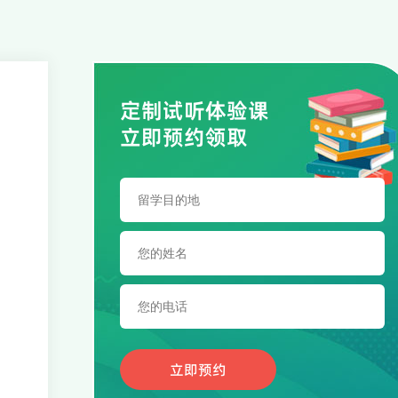
定制试听体验课
立即预约领取