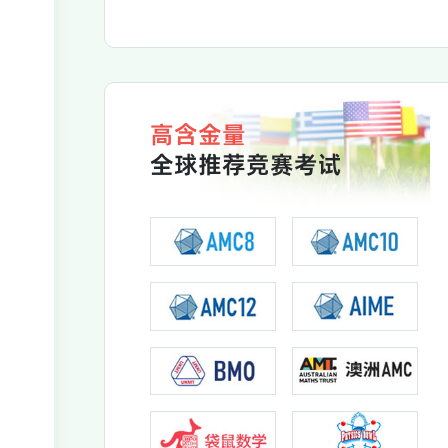
高含金量
全球推荐竞赛考试