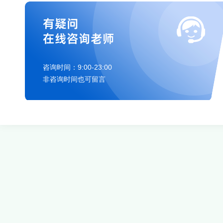
有疑问
在线咨询老师
咨询时间：9:00-23:00
非咨询时间也可留言