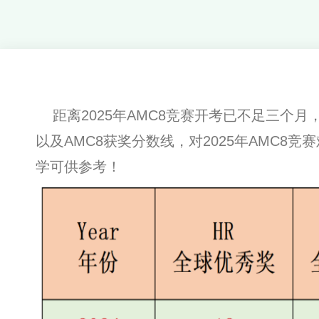
距离2025年AMC8竞赛开考已不足三个月
以及AMC8获奖分数线，对2025年AMC8
学可供参考！