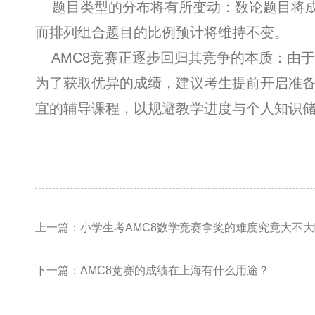
题目类型的分布将有所变动：数论题目将成
而排列组合题目的比例预计将维持不变。
AMC8竞赛正逐步回归其竞争的本质：由于
为了获取优异的成绩，建议考生提前开启准
宜的辅导课程，以规避教学进度与个人知识
上一篇：小学生考AMC8数学竞赛拿奖的难度究竟大不
下一篇：AMC8竞赛的成绩在上海有什么用途？