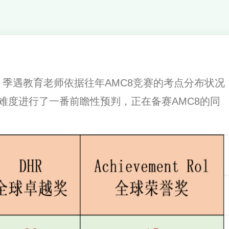
，季遇教育老师依据往年AMC8竞赛的考点分布状况
竞赛难度进行了一番前瞻性预判，正在备赛AMC8的同