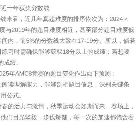
赛近十年获奖分数线
线来看，近几年真题难度的排序依次为：2024＜
题目难度与2019年的题目难度相近，甚至部分题目难度低
一区间内，前5%的分数线大致在17-19分。所以，倘若
日练习时需确保能够获取18分以上的成绩；若想要
的成绩。
25年AMC8竞赛的题目变化作出如下预测：
阅读理解能力，能够剖析题目信息，识别关键条
运用公式。
春的活力与激情，秋季运动会如期而来。赛场上，
。他们目光坚毅，步伐矫健，每一次的加速都饱含着