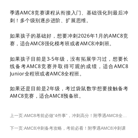
季遇AMC8竞赛课程从衔接
入门、基础强化到最后冲
刺！
多个级别逐步进阶、扩展思维。
如果孩子的基础好，想要冲刺2026年1月的AMC8竞
赛，适合AMC8强化模考班或者AMC8冲刺班。
如果孩子目前是3-5年级，没有拓展学习过，想要长
线备考AMC8竞赛并取得可观的成绩，适合AMC8
Junior全程班或者AMC8全程班。
如果还是目前是2年级，考过袋鼠数学想要接触备考
AMC8竞赛，适合AMC8预备班。
上一页:AMC8考前必做“4件事”，冲刺高分！附季遇AMC8全程班
下一页:AMC8冲刺备考攻略，考前必看！附季遇AMC8冲刺课