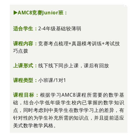
▶AMC8竞赛Junior班：
适合学生：
2-4年级基础较薄弱
课程内容：
竞赛考点梳理+真题模考训练+考试技
巧点拨
上课形式：
线下线下同步上课，课后有回放
课程类型：
小班课/1对1
课程目标：
根据学习AMC8课程所需要的数学基
础，结合小学低年级学生校内已掌握的数学知识
点，同时考虑到中美学生在数学学习上的差异，有
针对性的为学生补充所需的知识点，并且提前适应
美式数学教学风格。