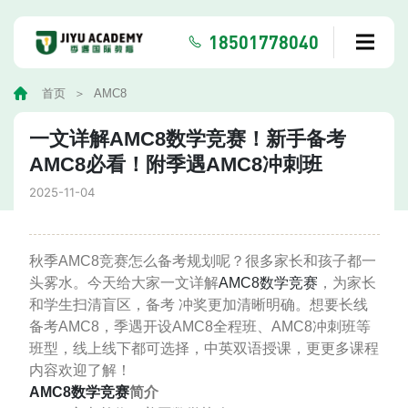
18501778040
首页
AMC8
一文详解AMC8数学竞赛！新手备考
AMC8必看！附季遇AMC8冲刺班
2025-11-04
秋季AMC8竞赛怎么备考规划呢？很多家长和孩子都一
头雾水。今天给大家一文详解
AMC8数学竞赛
，为家长
和学生扫清盲区，备考 冲奖更加清晰明确。想要长线
备考AMC8，季遇开设AMC8全程班、AMC8冲刺班等
班型，线上线下都可选择，中英双语授课，更更多课程
内容欢迎了解！
AMC8数学竞赛
简介