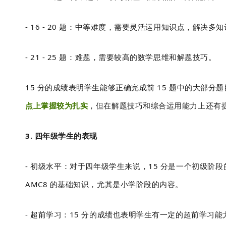
- 16 - 20 题：中等难度，需要灵活运用知识点，解决
- 21 - 25 题：难题，需要较高的数学思维和解题技巧。
15 分的成绩表明学生能够正确完成前 15 题中的大部
点上掌握较为扎实
，但在解题技巧和综合运用能力上还有
3. 四年级学生的表现
- 初级水平：对于四年级学生来说，15 分是一个初级阶
AMC8 的基础知识，尤其是小学阶段的内容。
- 超前学习：15 分的成绩也表明学生有一定的超前学习