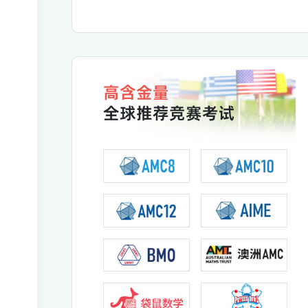
高含金量
全球推荐竞赛考试