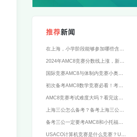
推荐
新闻
在上海，小学阶段能够参加哪些含金量高的数学竞赛？
2024年AMC8竞赛分数线上涨，新赛季应当如何规划？
国际竞赛AMC8与体制内竞赛小奥，究竟推荐参加哪一个？
初次备考AMC8数学竞赛必看！考试时间及报名流程汇总
AMC8竞赛考试难度大吗？看完这篇轻松拿下！
上海三公怎么备考？备考上海三公这些逻辑一定要懂！-季遇教育
备考三公一定要考AMC8和小托福吗？AMC8和小托福考多少分才有优势？-季遇教育
USACO计算机竞赛是什么竞赛？USACO简介-季遇教育