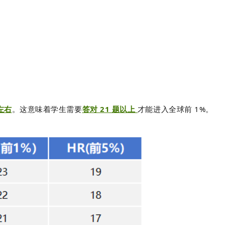
分左右
。这意味着学生需要
答对 21 题以上
才能进入全球前 1%。