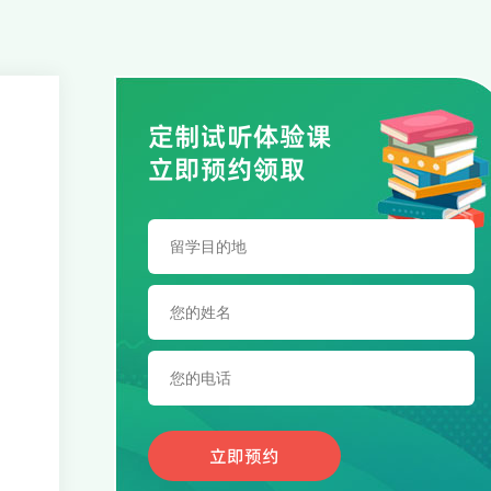
定制试听体验课
立即预约领取