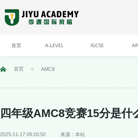
首页
A-LEVEL
IGCSE
A
A-LEVEL
IGCSE
A
首页
首页
AMC8
四年级AMC8竞赛15分是什
2025-11-17 09:20:50
来源：本站