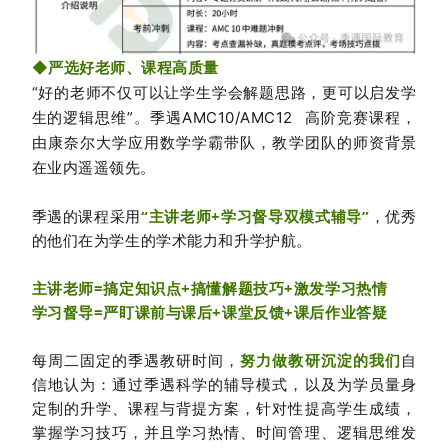
◆
严选好老师、课程高质量
“好的老师不仅可以让学生学会解题思路，更可以启发学
生的逻辑思维”。季遇AMC10/
AMC12
高阶竞赛课程，
由康奈尔大学应用数学学霸带队，教学团队的师资背景
在业内遥遥领先。
季遇的课程采用
“主讲老师+学习督导双模式辅导”
，优秀
的他们在为学生的学术能力和升学护航。
主讲老师=搞定知识点+搞懂解题技巧+激发学习热情
学习督导=严盯课前与课后+课堂反馈+课后作业答疑
每周二固定的季遇教研时间，
努力做教研沉淀的我们
自
信地认为：通过季遇科学的辅导模式，以及为学员量身
定制的升学、课程与背提方案，针对性提高学生成绩，
掌握学习技巧，并且学习热情、时间管理、逻辑思维发