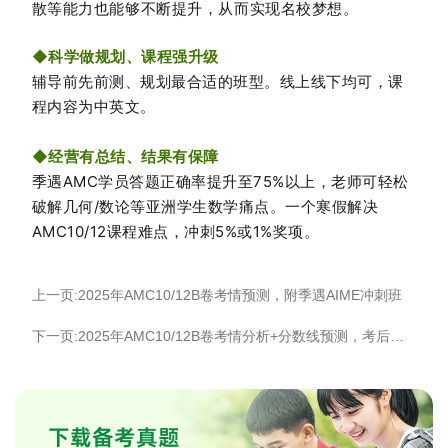
散等能力也能够不断提升，从而实现名校梦想。
◆
科学做规划、课程强升级
辅导前先前测、规划最合适的班型。线上线下均可，课
程内容为中英文。
◆
经营有总结、结果有保障
季遇AMC学员答题正确率提升至75%以上，老师可轻松
破解几何/数论等亚洲学生数学痛点。一个寒假解决
AMC10/12课程难点，冲刺5%或1%奖项。
上一页:2025年AMC10/12B卷考情预测，附季遇AIME冲刺班
下一页:2025年AMC10/12B卷考情分析+分数线预测，考后如何冲刺AIME？
下载备考真题