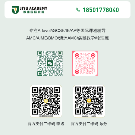
18501778040
专注A-level/iGCSE/IB/AP等国际课程辅导
AMC/AIME/BMO/澳洲AMC/袋鼠数学/物理碗
官方支付二维码-季遇
官方支付二维码-乐数