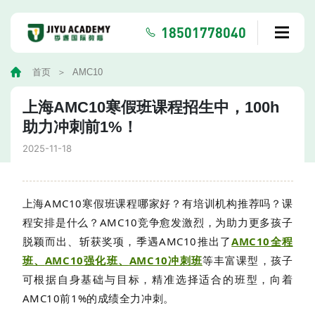
18501778040
首页
AMC10
上海AMC10寒假班课程招生中，100h
助力冲刺前1%！
2025-11-18
上海AMC10寒假班课程哪家好？有培训机构推荐吗？课
程安排是什么？AMC10竞争愈发激烈，为助力更多孩子
脱颖而出、斩获奖项，季遇AMC10推出了
AMC10全程
班、
AMC10
强化班、
AMC10
冲刺班
等丰富课型，孩子
可根据自身基础与目标，精准选择适合的班型，向着
AMC10前1%的成绩全力冲刺。