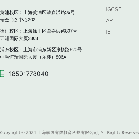
IGCSE
黄浦校区：上海黄浦区肇嘉浜路96号
瑞金商务中心303
AP
徐汇校区：上海徐汇区肇嘉浜路807号
IB
五洲国际大厦2303
浦东校区：上海市浦东新区张杨路620号
中融恒瑞国际大厦（东楼）806A
18501778040
Copyright © 2024 上海季遇有数教育科技有限公司, All Rights Reserve