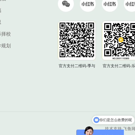
福
思
际择校
学规划
官方支付二维码-季与
官方支付二维码-
你们是怎么收费的呢
现在有优惠活动吗
技术支持:飞鱼