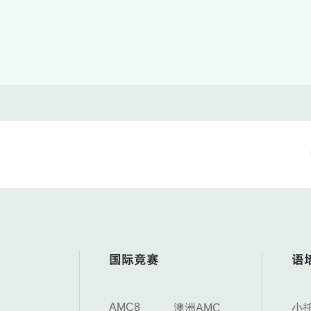
国际竞赛
语
AMC8
澳洲AMC
小