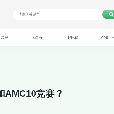
P课程
IB课程
小托福
AMC
P课程
IB课程
AMC
小托福
AMC10竞赛？