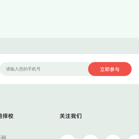
培择校
关注我们
托福