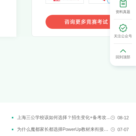
资料真题
咨询更多竞赛考试
咨询更多竞赛考试
关注公众号
回到顶部
上海三公学校该如何选择？招生变化+备考攻略一次说清！
08-12
为什么魔都家长都选择PowerUp教材来衔接英语新课改？
07-07