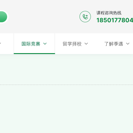
课程咨询热线
185017780
国际竞赛
国际竞赛
留学择校
了解季遇
留学择校
了解季遇