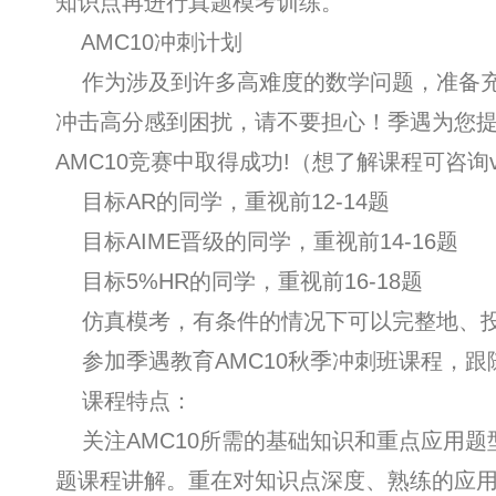
知识点再进行真题模考训练。
AMC10冲刺计划
作为涉及到许多高难度的数学问题，准备充
冲击高分感到困扰，请不要担心！季遇为您
AMC10竞赛中取得成功!（想了解课程可咨询v：j
目标AR的同学，重视前12-14题
目标AIME晋级的同学，重视前14-16题
目标5%HR的同学，重视前16-18题
仿真模考，有条件的情况下可以完整地、投入
参加季遇教育AMC10秋季冲刺班课程，跟
课程特点：
关注AMC10所需的基础知识和重点应用题
题课程讲解。重在对知识点深度、熟练的应