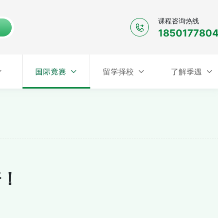
课程咨询热线
185017780
国际竞赛
国际竞赛
留学择校
了解季遇
留学择校
了解季遇
倍！