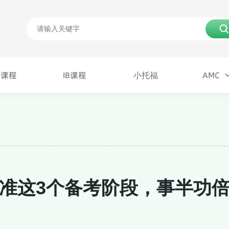
P课程
IB课程
小托福
AMC
P课程
IB课程
AMC
小托福
踩准这3个备考阶段，事半功