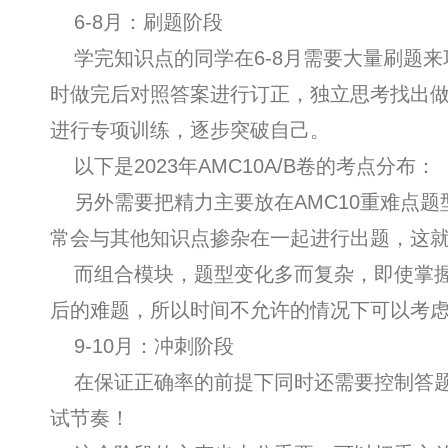
6-8月：刷题阶段
学完知识点的同学在6-8月需要大量刷题来
时做完后对照答案进行订正，独立思考找出
进行专项训练，逐步突破自己。
以下是2023年AMC10A/B卷的考点分布：
另外需要把精力主要放在AMC10重难点题
常会与其他知识点掺杂在一起进行出题，这
而组合模块，题型变化多而复杂，即使掌握
后的难题，所以时间不允许的情况下可以考
9-10月：冲刺阶段
在保证正确率的前提下同时还需要控制答题
试节奏！