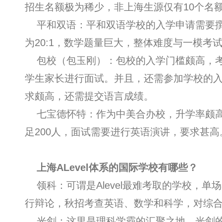
招生名额极为稀少，非上海生源仅有10个名
平和双语：平和双语学校的入学申请需要撰写
为20:1，数学题量巨大，整体难度与一模考
包校（包玉刚）：包校的入学门槛颇高，考
学生家长进行面试。并且，还需参加学校的
求颇高，还需提交语言成绩。
七宝德怀特：作为中美合办校，升学率颇高，
足200人，面试需要进行英语演讲，要求甚高
上海ALevel体系的国际学校有哪些？
领科：可谓是Alevel最难考取的学校，单
行辩论，秋招考查英语、数学和科学，对综
光剑：这里是理科学霸的汇聚之地，光剑的