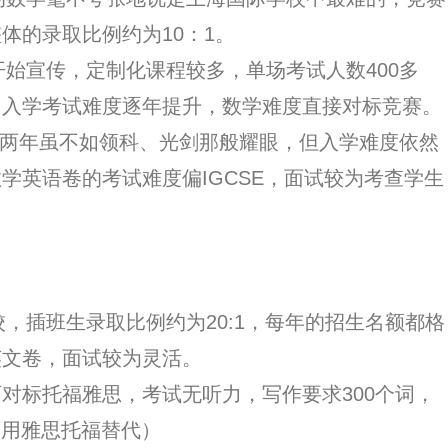
体的录取比例约为10：1。
始宣传，定制化课程较多，单场考试人数400多
，入学考试难度逐年提升，数学难度直接对标竞赛。
，近两年虽不如领科、光剑那般耀眼，但入学难度依然
学英语卷的考试难度偏IGCSE，面试较为考查学生
插班生录取比例约为20:1，每年的招生名额都格
英文卷，面试较为灵活。
对标托福雅思，考试无听力，写作要求300个词，
可用雅思托福替代）