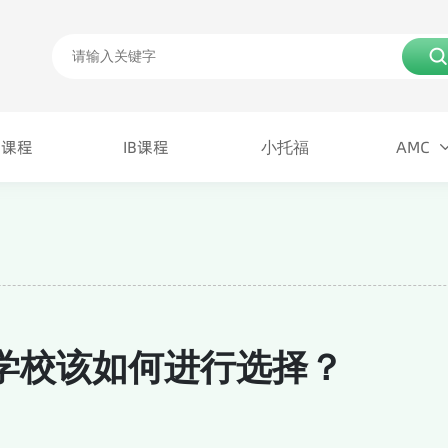
P课程
IB课程
小托福
AMC
P课程
IB课程
AMC
小托福
学校该如何进行选择？