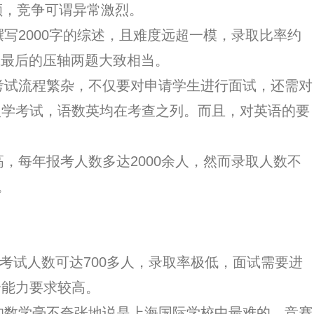
额，竞争可谓异常激烈。
2000字的综述，且难度远超一模，录取比率约
试最后的压轴两题大致相当。
试流程繁杂，不仅要对申请学生进行面试，还需对
入学考试，语数英均在考查之列。而且，对英语的要
每年报考人数多达2000余人，然而录取人数不
。
场考试人数可达700多人，录取率极低，面试需要进
合能力要求较高。
数学毫不夸张地说是上海国际学校中最难的，竞赛