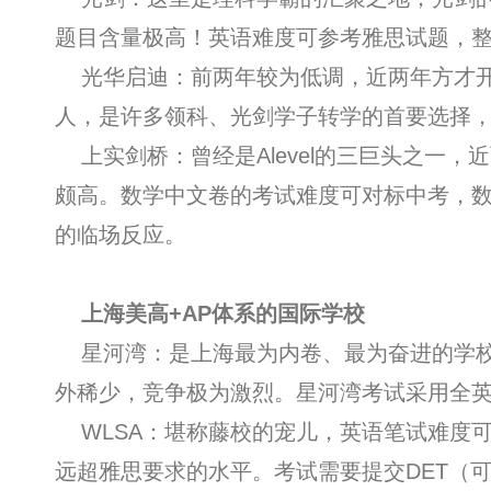
题目含量极高！英语难度可参考雅思试题，整
光华启迪：前两年较为低调，近两年方才开
人，是许多领科、光剑学子转学的首要选择
上实剑桥：曾经是Alevel的三巨头之一
颇高。数学中文卷的考试难度可对标中考，数
的临场反应。
上海美高+AP体系的国际学校
星河湾：是上海最为内卷、最为奋进的学校，
外稀少，竞争极为激烈。星河湾考试采用全
WLSA：堪称藤校的宠儿，英语笔试难度可
远超雅思要求的水平。考试需要提交DET（