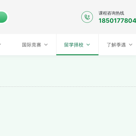
课程咨询热线
185017780
留学择校
国际竞赛
留学择校
了解季遇
国际竞赛
了解季遇