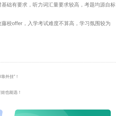
基础有要求，听力词汇量要求较高，考题均源自标
校offer，入学考试难度不算高，学习氛围较为
l靠外挂”！
普娃也能选！