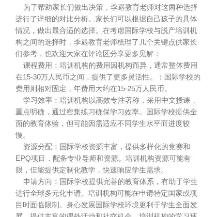
为了帮助家长们做出决策，季遇教育老师对这两种选择
进行了详细的对比分析。家长们可以根据自己孩子的具体
情况，做出最合适的选择。在考虑国际学校与脱产培训机
构之间的选择时，季遇教育老师梳理了几个关键点供家长
们参考，也欢迎大家在评论区分享更多见解：
课程费用：培训机构的费用因机构而异，通常整体费用
在15-30万人民币之间，提供了更多灵活性。：国际学校的
费用则相对固定，年费用大约在15-25万人民币。
学习效率：培训机构以高效专注著称，采用中文授课，
重点明确，通过密集练习确保学习效率。国际学校提供全
面的教育体验，但可能因需适应不同学生水平而进度较
慢。
资源分配：国际学校资源丰富，提供多样化的竞赛和
EPQ项目，配备专业导师和资源。培训机构资源可能有
限，但能提供定制化教学，快速响应学生需求。
申请方向：国际学校提供完善的教育体系，有助于学生
进行全球多元化申请。培训机构可能在申请特定国家或项
目时面临限制。身心发展国际学校环境更利于学生全面发
展，提供丰富的课外活动和社交机会。培训机构的学习环