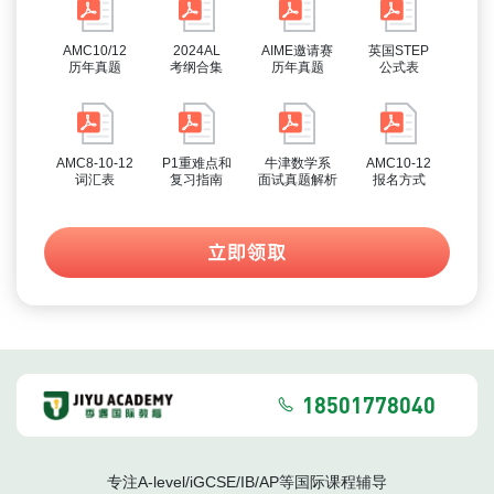
AMC10/12
2024AL
AIME邀请赛
英国STEP
历年真题
考纲合集
历年真题
公式表
AMC8-10-12
P1重难点和
牛津数学系
AMC10-12
词汇表
复习指南
面试真题解析
报名方式
立即领取
18501778040
专注A-level/iGCSE/IB/AP等国际课程辅导