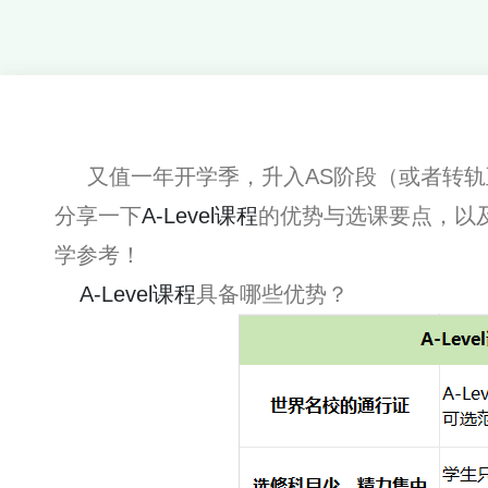
又值一年开学季，升入AS阶段（或者转轨至A
分享一下
A-Level课程
的优势与选课要点，以
学参考！
A-Level课程
具备哪些优势？