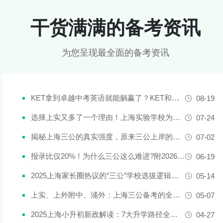
干货满满的备考资讯
为您呈现最全面的备考资讯
KET拿到卓越中考英语就能躺赢了？KET和中考英语真实难度对比
08-19
选择上实又多了一个理由！上海实验学校为什么是“三公天花板”？
07-24
揭秘上海三公的真实强度，原来三公上岸的娃都有这些证书!
07-02
报录比仅20%！为什么三公这么难进?附2026三公备考攻略
06-19
2025上海家长圈热议的“三公”学校选拔逻辑解析，家长必看！
05-14
上实、上外附中、浦外：上海三公备考的全面规划建议都在这里了！
05-07
2025上海小升初新政解读：7大升学路径全解析
04-27