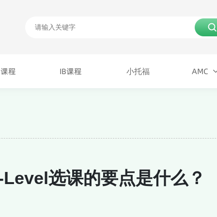
P课程
IB课程
小托福
AMC
P课程
IB课程
AMC
小托福
A-Level选课的要点是什么？