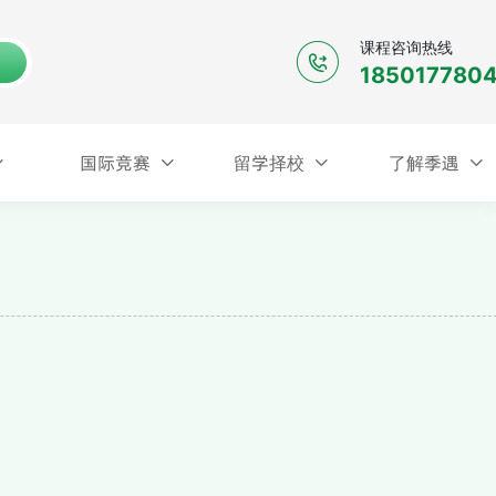
课程咨询热线
185017780
国际竞赛
留学择校
了解季遇
国际竞赛
留学择校
了解季遇