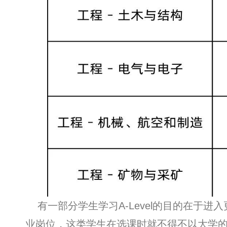
有一部分学生学习A-Level的目的在于进
业岗位，这类学生在选课时就不得不以大学