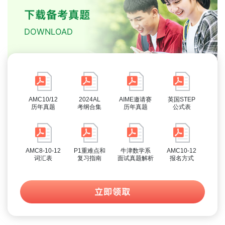
下载备考真题
DOWNLOAD
AMC10/12
2024AL
AIME邀请赛
英国STEP
历年真题
考纲合集
历年真题
公式表
AMC8-10-12
P1重难点和
牛津数学系
AMC10-12
词汇表
复习指南
面试真题解析
报名方式
立即领取