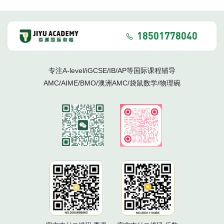
18501778040
专注A-level/iGCSE/IB/AP等国际课程辅导
AMC/AIME/BMO/澳洲AMC/袋鼠数学/物理碗