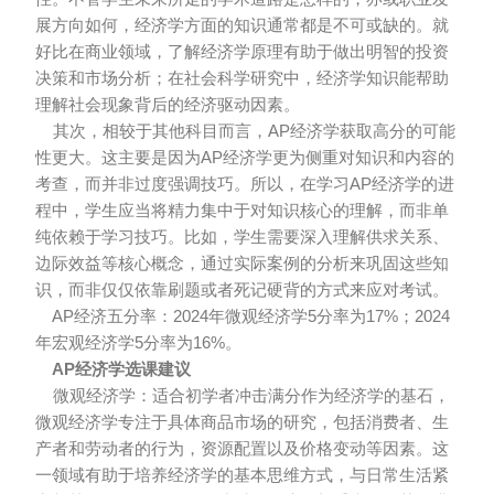
展方向如何，经济学方面的知识通常都是不可或缺的。就
好比在商业领域，了解经济学原理有助于做出明智的投资
决策和市场分析；在社会科学研究中，经济学知识能帮助
理解社会现象背后的经济驱动因素。
其次，相较于其他科目而言，AP经济学获取高分的可能
性更大。这主要是因为AP经济学更为侧重对知识和内容的
考查，而并非过度强调技巧。所以，在学习AP经济学的进
程中，学生应当将精力集中于对知识核心的理解，而非单
纯依赖于学习技巧。比如，学生需要深入理解供求关系、
边际效益等核心概念，通过实际案例的分析来巩固这些知
识，而非仅仅依靠刷题或者死记硬背的方式来应对考试。
AP经济五分率：2024年微观经济学5分率为17%；2024
年宏观经济学5分率为16%。
AP经济学选课建议
微观经济学：适合初学者冲击满分作为经济学的基石，
微观经济学专注于具体商品市场的研究，包括消费者、生
产者和劳动者的行为，资源配置以及价格变动等因素。这
一领域有助于培养经济学的基本思维方式，与日常生活紧