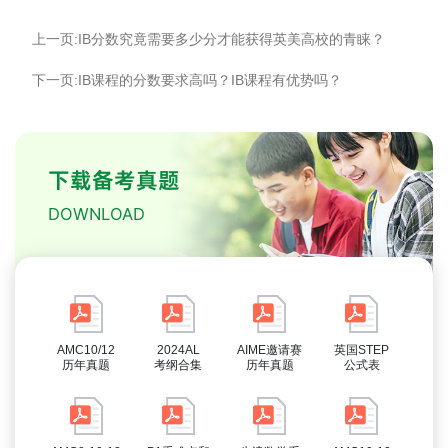
上一页:IB分数究竟需要多少分才能获得英美高校的青睐？
下一页:IB课程的分数要求高吗？IB课程有优势吗？
下载备考真题
DOWNLOAD
AMC10/12
2024AL
AIME邀请赛
英国STEP
历年真题
考纲合集
历年真题
公式表