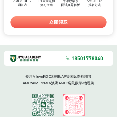
AMC8-10-12
P1重难点和
牛津数学系
AMC10-12
词汇表
复习指南
面试真题解析
报名方式
立即领取
18501778040
专注A-level/iGCSE/IB/AP等国际课程辅导
AMC/AIME/BMO/澳洲AMC/袋鼠数学/物理碗