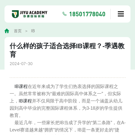
18501778040
首页
IB
什么样的孩子适合选择IB课程？-季遇教
育
2024-07-30
IB课程
在近年来成为了学生们热衷选择的国际课程之
一。虽然常常被称为“最难的国际高中体系之一”，但实际
上，
IB课程
并不仅局限于高中阶段，而是一个涵盖从幼儿
园到高中毕业的完整国际课程体系，为3-18岁的学生提供
教育。
最近几年，一些家长把IB当成了升学的“第二条路”，在A-
Level赛道越来越“拥挤”的情况下，IB是一条更好走的“捷