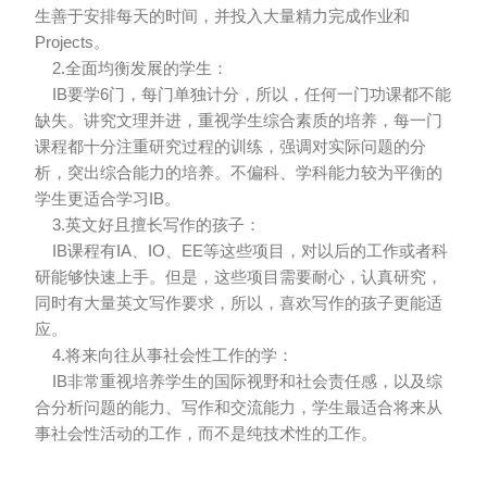
生善于安排每天的时间，并投入大量精力完成作业和
Projects。
2.全面均衡发展的学生：
IB要学6门，每门单独计分，所以，任何一门功课都不能
缺失。讲究文理并进，重视学生综合素质的培养，每一门
课程都十分注重研究过程的训练，强调对实际问题的分
析，突出综合能力的培养。不偏科、学科能力较为平衡的
学生更适合学习IB。
3.英文好且擅长写作的孩子：
IB课程有IA、IO、EE等这些项目，对以后的工作或者科
研能够快速上手。但是，这些项目需要耐心，认真研究，
同时有大量英文写作要求，所以，喜欢写作的孩子更能适
应。
4.将来向往从事社会性工作的学：
IB非常重视培养学生的国际视野和社会责任感，以及综
合分析问题的能力、写作和交流能力，学生最适合将来从
事社会性活动的工作，而不是纯技术性的工作。