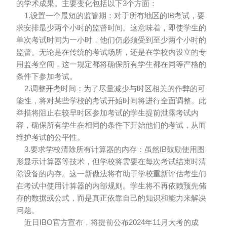
的学术成果。主要变化包括以下3个方面：
1.设置一个最短的监管期：对于所有地区的IB考试，要
求安排最少两个小时的监督时间。这意味着，即使学生的
单次考试时间为一小时，他们仍必须受到至少两个小时的
监督。无论是在传统的考试场所，还是在学校内设立的专
用监考空间，这一规定都将确保所有学生都在同等严格的
条件下参加考试。
2.调整开考时间：为了尽量减少与时区相关的作弊的可
能性，将对某些学校的考试开始时间将进行全面调整。此
举措将阻止在较早时区参加考试的学生提前泄露考试内
容，确保所有学生在相同的条件下开始他们的考试，从而
维护考试的公平性。
3.要求学校清除所有计算器的内存：虽然IB鼓励使用图
形显示计算器等技术，但学校将需要在每次考试结束时清
除设备的内存。这一新做法将有助于学校重新评估考生们
在考试中使用计算器的内部规则。学生将不再依赖预先储
存的数据或公式，而是真正依靠自己的知识和能力来解决
问题。
近日IBO官方宣布，将提前公布2024年11月大考的成