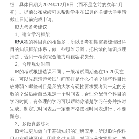
绩，具体日期为2024年12月6日（而不是之前的次年1月
初）。提前公布成绩可以帮助学生在12月的关键大学申请
截止日期前完成申请。
IB大考备考建议
1、建立学习框架
IB课程
的科目真的相当多，所以备考初期需要梳理出科
目的知识框架体系，做一些思维导图，把松散的知识点理
清楚，否则一考察综合能力就很容易失分。
2、合理规划时间
IB的考试根据选课不同，一般考试周期会在15-20天左
右。可以先想清楚考试时间安排是什么样的？哪些科目比
较薄弱？哪些科目是我的大学有硬性要求要考到一定的分
数的？然后给自己规定一个时间表，合理分配每个科目的
学习时间，有条理的学习可以帮助你清楚学习任务并按时
完成。制定完时间表后一定要严格按照时间表进行，不要
懈怠。
3、多做真题练习
IB考试更加偏向于基础知识的理解应用，所以IB许多科
目都有规律可循。因此多做真题、对照评分方案批改，能