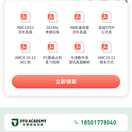
AMC10/12
2024AL
AIME邀请赛
英国STEP
历年真题
考纲合集
历年真题
公式表
AMC8-10-12
P1重难点和
牛津数学系
AMC10-12
词汇表
复习指南
面试真题解析
报名方式
立即领取
18501778040