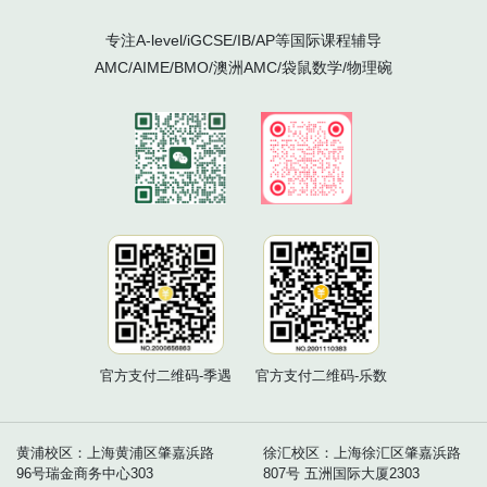
专注A-level/iGCSE/IB/AP等国际课程辅导
AMC/AIME/BMO/澳洲AMC/袋鼠数学/物理碗
官方支付二维码-季遇
官方支付二维码-乐数
黄浦校区：上海黄浦区肇嘉浜路
徐汇校区：上海徐汇区肇嘉浜路
96号瑞金商务中心303
807号 五洲国际大厦2303