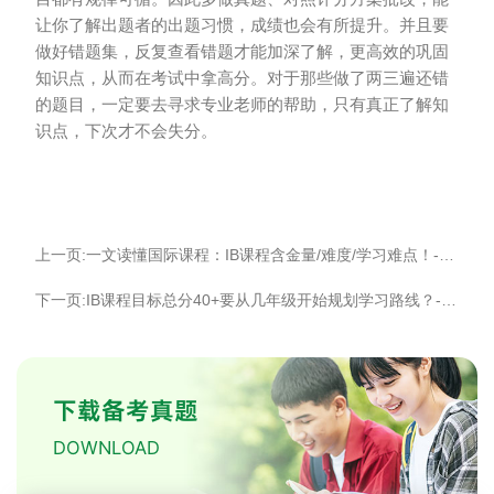
让你了解出题者的出题习惯，成绩也会有所提升。并且要
做好错题集，反复查看错题才能加深了解，更高效的巩固
知识点，从而在考试中拿高分。对于那些做了两三遍还错
的题目，一定要去寻求专业老师的帮助，只有真正了解知
识点，下次才不会失分。
上一页:一文读懂国际课程：IB课程含金量/难度/学习难点！-季遇教育
下一页:IB课程目标总分40+要从几年级开始规划学习路线？-季遇教育
下载备考真题
DOWNLOAD